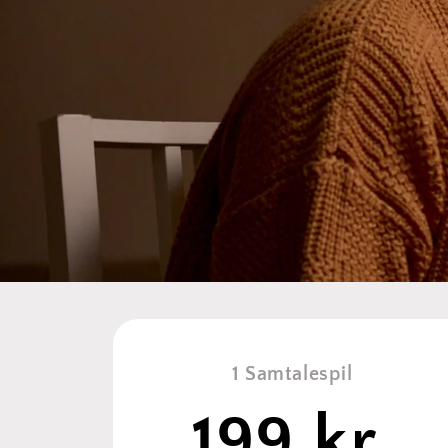
1 Samtalespil
199 kr.