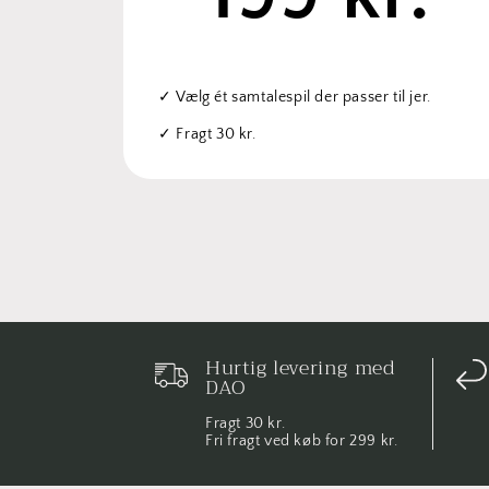
✓ Vælg ét samtalespil der passer til jer.
✓ Fragt 30 kr.
Hurtig levering med
DAO
Fragt 30 kr.
Fri fragt ved køb for 299 kr.