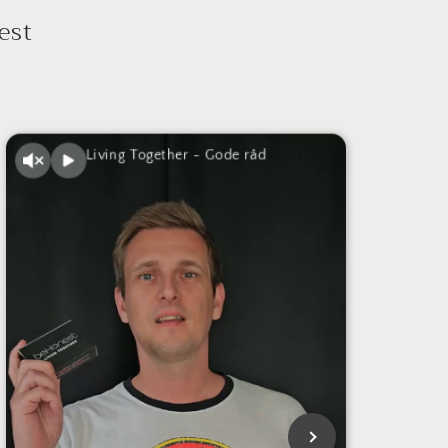
est
Living Together - Gode råd