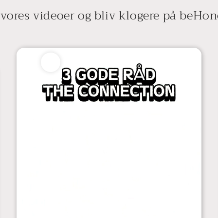
 vores videoer og bliv klogere på beHon
The Connection - Gode råd