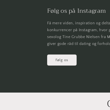
Følg os på Instagram
Få mere viden, inspiration og delt
konkurrencer på Instagram, hvor 
sexolog Tine Grubbe Nielsen fra 
giver gode råd til dating og forhol
Følg os