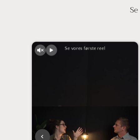
Se
Se vores første reel