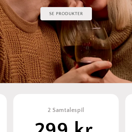
SE PRODUKTER
2 Samtalespil
299 kr.