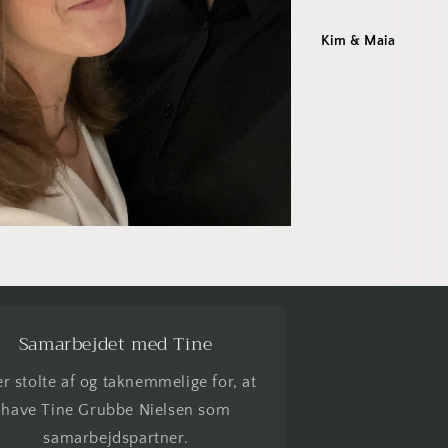
Kim & Maia
Samarbejdet med Tine
er stolte af og taknemmelige for, at
have Tine Grubbe Nielsen som
samarbejdspartner.